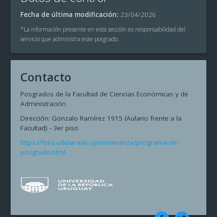
Fecha de última modificación:
23/04/2026
*La información presente en esta sección es responsabilidad del
servicio que administra este posgrado.
Contacto
Posgrados
de la Facultad de Ciencias Económicas y de
Administración
Dirección: Gonzalo Ramírez 1915 (Aulario frente a la
Facultad) - 3er piso
https://fcea.udelar.edu.uy/ensenanza/programa-de-
posgrado.html