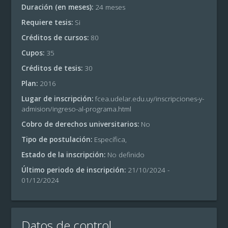
Duración (en meses):
24 meses
Requiere tesis:
Si
Créditos de cursos:
80
Cupos:
35
Créditos de tesis:
30
Plan:
2016
Lugar de inscripción:
fcea.udelar.edu.uy/inscripciones-y-
admision/ingreso-al-programa.html
Cobro de derechos universitarios:
No
Tipo de postulación:
Específica,
Estado de la inscripción:
No definido
Último periodo de inscripción:
21/10/2024 -
01/12/2024
Datos de control