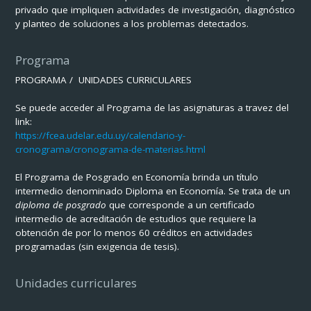
privado que impliquen actividades de investigación, diagnóstico
y planteo de soluciones a los problemas detectados.
Programa
PROGRAMA / UNIDADES CURRICULARES
Se puede acceder al Programa de las asignaturas a travez del
link:
https://fcea.udelar.edu.uy/calendario-y-
cronograma/cronograma-de-materias.html
El Programa de Posgrado en Economía brinda un título
intermedio denominado Diploma en Economía. Se trata de un
diploma de posgrado
que corresponde a un certificado
intermedio de acreditación de estudios que requiere la
obtención de por lo menos 60 créditos en actividades
programadas (sin exigencia de tesis).
Unidades curriculares